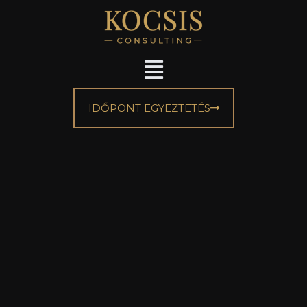
IDŐPONT EGYEZTETÉS