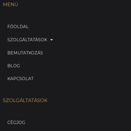
MENÜ
FŐOLDAL
SZOLGÁLTATÁSOK
BEMUTATKOZÁS
BLOG
KAPCSOLAT
SZOLGÁLTATÁSOK
CÉGJOG