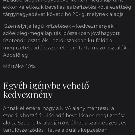
ekkor keletkezik bevallási és befizetési kötelezettség
tárgynegyedévet követő hó 20-ig, melynek alapja:
Személyi jellegű kifizetések – kedvezmények +
adóelőleg-megállapítási időszakban jóváhagyott
fizetendő osztalék – az időszakban külföldön
megfizetett adó összegét nem tartalmazó osztalék =
Adóelőleg
Mértéke: 10%.
Egyéb igénybe vehető
kedvezmény
Annak ellenére, hogy a KIVA alany mentesül a
szociális hozzájárulási adó bevallása és megfizetése
alól, a Szocho tv. alapján ő is élhet a szakképzési-, és
tanulószerződés, illetve a duális képzésben