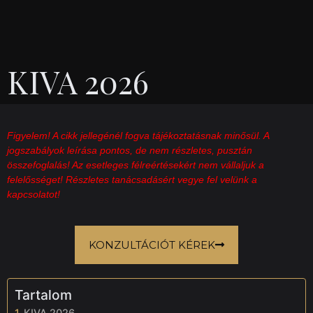
KIVA 2026
Figyelem! A cikk jellegénél fogva tájékoztatásnak minősül. A
jogszabályok leírása pontos, de nem részletes, pusztán
összefoglalás! Az esetleges félreértésekért nem vállaljuk a
felelősséget! Részletes tanácsadásért vegye fel velünk a
kapcsolatot!
KONZULTÁCIÓT KÉREK
Tartalom
KIVA 2026