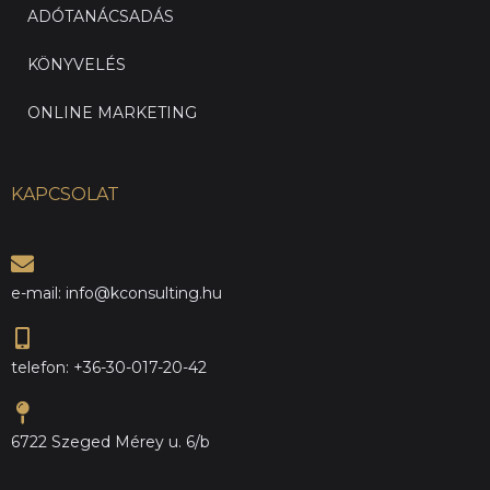
ADÓTANÁCSADÁS
KÖNYVELÉS
ONLINE MARKETING
KAPCSOLAT
e-mail: info@kconsulting.hu
telefon: +36-30-017-20-42
6722 Szeged Mérey u. 6/b