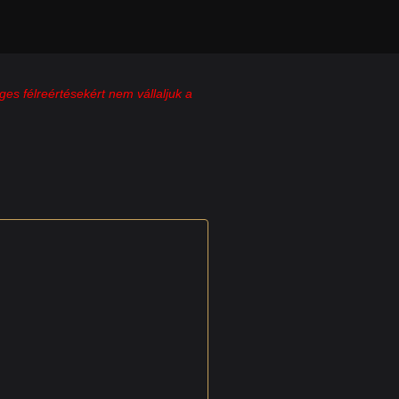
ges félreértésekért nem vállaljuk a