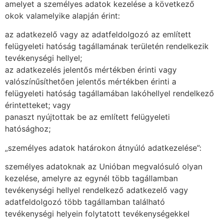
amelyet a személyes adatok kezelése a következő
okok valamelyike alapján érint:
az adatkezelő vagy az adatfeldolgozó az említett
felügyeleti hatóság tagállamának területén rendelkezik
tevékenységi hellyel;
az adatkezelés jelentős mértékben érinti vagy
valószínűsíthetően jelentős mértékben érinti a
felügyeleti hatóság tagállamában lakóhellyel rendelkező
érintetteket; vagy
panaszt nyújtottak be az említett felügyeleti
hatósághoz;
„személyes adatok határokon átnyúló adatkezelése”:
személyes adatoknak az Unióban megvalósuló olyan
kezelése, amelyre az egynél több tagállamban
tevékenységi hellyel rendelkező adatkezelő vagy
adatfeldolgozó több tagállamban található
tevékenységi helyein folytatott tevékenységekkel