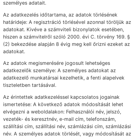
személyes adatait.
Az adatkezelés időtartama, az adatok törlésének
határideje: A regisztráció törlésével azonnal töröljük az
adatokat. Kivéve a számviteli bizonylatok esetében,
hiszen a számvitelről szóló 2000. évi C. törvény 169. §
(2) bekezdése alapján 8 évig meg kell őrizni ezeket az
adatokat.
Az adatok megismerésére jogosult lehetséges
adatkezelők személye: A személyes adatokat az
adatkezelő munkatársai kezelhetik, a fenti alapelvek
tiszteletben tartásával.
Az érintettek adatkezeléssel kapcsolatos jogainak
ismertetése: A következő adatok módosítását lehet
elvégezni a weboldalakon: Felhasználói név, jelszó,
vezeték- és keresztnév, e-mail cím, telefonszám,
szállítási cím, szállítási név, számlázási cím, számlázási
név. A személyes adatok törlését, vagy módosítását az