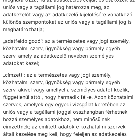
uniós vagy a tagállami jog határozza meg, az
adatkezelőt vagy az adatkezelő kijelölésére vonatkozó
különös szempontokat az uniós vagy a tagállami jog is
meghatározhatja;
„adatfeldolgozó”: az a természetes vagy jogi személy,
közhatalmi szerv, ügynökség vagy bármely egyéb
szerv, amely az adatkezelő nevében személyes
adatokat kezel;
„címzett”: az a természetes vagy jogi személy,
közhatalmi szerv, ügynökség vagy bármely egyéb
szerv, akivel vagy amellyel a személyes adatot közlik,
függetlenül attól, hogy harmadik fél-e. Azon közhatalmi
szervek, amelyek egy egyedi vizsgálat keretében az
uniós vagy a tagállami joggal összhangban férhetnek
hozzá személyes adatokhoz, nem minősülnek
címzettnek; az említett adatok e közhatalmi szervek
általi kezelése meg kell, hogy feleljen az adatkezelés