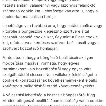
hatástalanítani valamennyi vagy bizonyos feladóktól
származó cookie-kat. Lehetősége van arra is, hogy a
cookie-kat manuálisan törölje.
Lehetősége van továbbá arra, hogy hatástalanítsa vagy
kitörölje a böngészője kiegészítő szoftvere által
használt hasonló cookie-kat, úgy mint a Flash cookie-
kat, módosítva a kérdéses szoftver beállításait vagy a
szoftvert közzétevő honlapján.
Fontos tudni, hogy a böngésző beállításainak ilyen
módosítása magával vonhatja, hogy egyes
tartalmakhoz való hozzáféréstől vagy egyes várt
szolgáltatástól elessen. Nem vállalunk felelősséget a
cookie-k korlátozásának következményeként előálló
korlátozott működésből eredő következményekért.
A választási lehetőség a használt böngészőtől függ.
Minden böngésző beállításában lehetőség van a cookie-