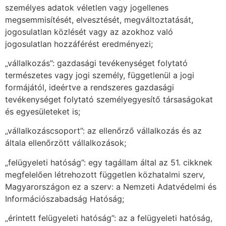
személyes adatok véletlen vagy jogellenes
megsemmisítését, elvesztését, megváltoztatását,
jogosulatlan közlését vagy az azokhoz való
jogosulatlan hozzáférést eredményezi;
„vállalkozás”: gazdasági tevékenységet folytató
természetes vagy jogi személy, függetlenül a jogi
formájától, ideértve a rendszeres gazdasági
tevékenységet folytató személyegyesítő társaságokat
és egyesületeket is;
„vállalkozáscsoport”: az ellenőrző vállalkozás és az
általa ellenőrzött vállalkozások;
„felügyeleti hatóság”: egy tagállam által az 51. cikknek
megfelelően létrehozott független közhatalmi szerv,
Magyarországon ez a szerv: a Nemzeti Adatvédelmi és
Információszabadság Hatóság;
„érintett felügyeleti hatóság”: az a felügyeleti hatóság,