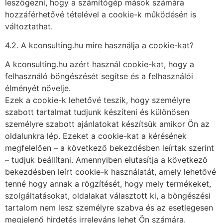
leszögezni, hogy a számítógép mások számára
hozzáférhetővé tételével a cookie-k működésén is
változtathat.
4.2. A kconsulting.hu mire használja a cookie-kat?
A kconsulting.hu azért használ cookie-kat, hogy a
felhasználó böngészését segítse és a felhasználói
élményét növelje.
Ezek a cookie-k lehetővé teszik, hogy személyre
szabott tartalmat tudjunk készíteni és különösen
személyre szabott ajánlatokat készítsük amikor Ön az
oldalunkra lép. Ezeket a cookie-kat a kérésének
megfelelően – a következő bekezdésben leírtak szerint
– tudjuk beállítani. Amennyiben elutasítja a következő
bekezdésben leírt cookie-k használatát, amely lehetővé
tenné hogy annak a rögzítését, hogy mely termékeket,
szolgáltatásokat, oldalakat választott ki, a böngészési
tartalom nem lesz személyre szabva és az esetlegesen
megjelenő hirdetés irreleváns lehet Ön számára.