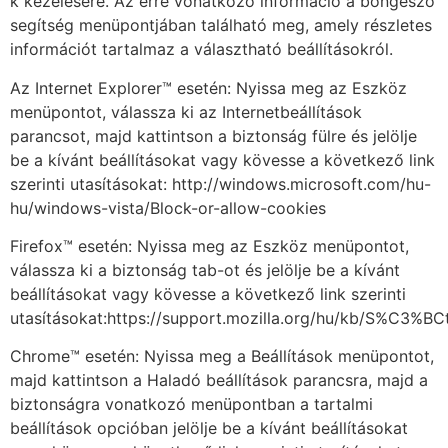
k kezelésére. Az erre vonatkozó információ a böngésző
segítség menüpontjában található meg, amely részletes
információt tartalmaz a választható beállításokról.
Az Internet Explorer™ esetén: Nyissa meg az Eszköz
menüpontot, válassza ki az Internetbeállítások
parancsot, majd kattintson a biztonság fülre és jelölje
be a kívánt beállításokat vagy kövesse a következő link
szerinti utasításokat: http://windows.microsoft.com/hu-
hu/windows-vista/Block-or-allow-cookies
Firefox™ esetén: Nyissa meg az Eszköz menüpontot,
válassza ki a biztonság tab-ot és jelölje be a kívánt
beállításokat vagy kövesse a következő link szerinti
utasításokat:https://support.mozilla.org/hu/kb/S%C3%
Chrome™ esetén: Nyissa meg a Beállítások menüpontot,
majd kattintson a Haladó beállítások parancsra, majd a
biztonságra vonatkozó menüpontban a tartalmi
beállítások opcióban jelölje be a kívánt beállításokat