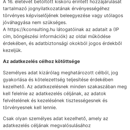
A 16. életévét betöltött kiskorú érintett hozzájárulását
tartalmazó jognyilatkozatának érvényességéhez
törvényes képviselőjének beleegyezése vagy utólagos
jóváhagyása nem szükséges.
A https://kconsulting.hu látogatóinak az adatait a (IP
cím, böngészési információk) az oldal működése
érdekében, és adatbiztonsági okokból jogos érdekből
kezeljük.
Az adatkezelés célhoz kötöttsége
Személyes adat kizárólag meghatározott célból, jog
gyakorlása és kötelezettség teljesítése érdekében
kezelhető. Az adatkezelésnek minden szakaszában meg
kell felelnie az adatkezelés céljának, az adatok
felvételének és kezelésének tisztességesnek és
törvényesnek kell lennie.
Csak olyan személyes adat kezelhető, amely az
adatkezelés céljának megvalósulásához