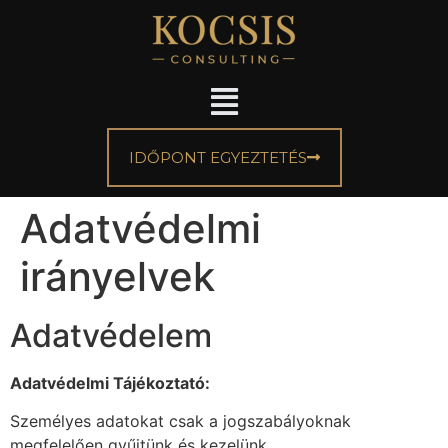
IDŐPONT EGYEZTETÉS
Adatvédelmi
irányelvek
Adatvédelem
Adatvédelmi Tájékoztató:
Személyes adatokat csak a jogszabályoknak
megfelelően gyűjtünk és kezelünk.