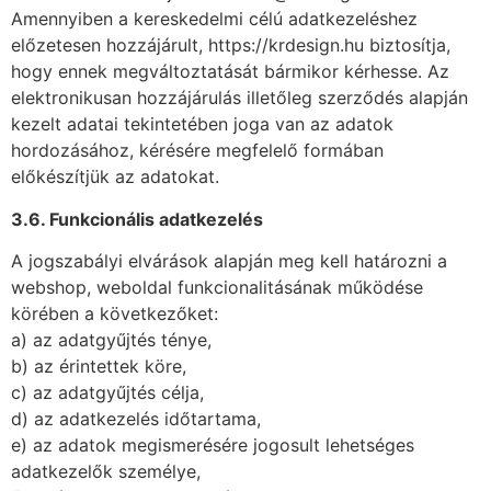
Amennyiben a kereskedelmi célú adatkezeléshez
előzetesen hozzájárult, https://krdesign.hu biztosítja,
hogy ennek megváltoztatását bármikor kérhesse. Az
elektronikusan hozzájárulás illetőleg szerződés alapján
kezelt adatai tekintetében joga van az adatok
hordozásához, kérésére megfelelő formában
előkészítjük az adatokat.
3.6. Funkcionális adatkezelés
A jogszabályi elvárások alapján meg kell határozni a
webshop, weboldal funkcionalitásának működése
körében a következőket:
a) az adatgyűjtés ténye,
b) az érintettek köre,
c) az adatgyűjtés célja,
d) az adatkezelés időtartama,
e) az adatok megismerésére jogosult lehetséges
adatkezelők személye,