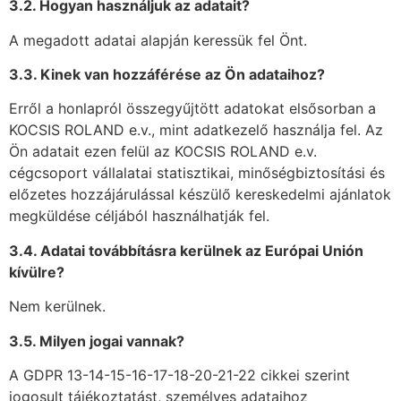
3.2. Hogyan használjuk az adatait?
A megadott adatai alapján keressük fel Önt.
3.3. Kinek van hozzáférése az Ön adataihoz?
Erről a honlapról összegyűjtött adatokat elsősorban a
KOCSIS ROLAND e.v., mint adatkezelő használja fel. Az
Ön adatait ezen felül az KOCSIS ROLAND e.v.
cégcsoport vállalatai statisztikai, minőségbiztosítási és
előzetes hozzájárulással készülő kereskedelmi ajánlatok
megküldése céljából használhatják fel.
3.4. Adatai továbbításra kerülnek az Európai Unión
kívülre?
Nem kerülnek.
3.5. Milyen jogai vannak?
A GDPR 13-14-15-16-17-18-20-21-22 cikkei szerint
jogosult tájékoztatást, személyes adataihoz