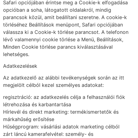
Safari opciójában érintse meg a Cookie-k elfogadása
opcióban a soha, látogatott oldalakról, mindig
parancsok közül, amit beállítani szeretne. A cookie-k
törléséhez Beállítások menüpont, Safari opciójában
válassza ki a Cookie-k törlése parancsot. A telefonon
lévő valamennyi cookie törlése a Menü, Beállítások,
Minden Cookie törlése parancs kiválasztásával
lehetséges.
Adatkezelések
Az adatkezelő az alábbi tevékenységek során az itt
megjelölt célból kezel személyes adatokat:
regisztráció: az adatkezelés célja a felhasználói fiók
létrehozása és karbantartása
Hírlevél és direkt marketing: termékismertetők és
márkahűség erősítése
Hűségprogram: vásárlási adatok marketing célból
zárt láncú kamerafelvétel: személy- és