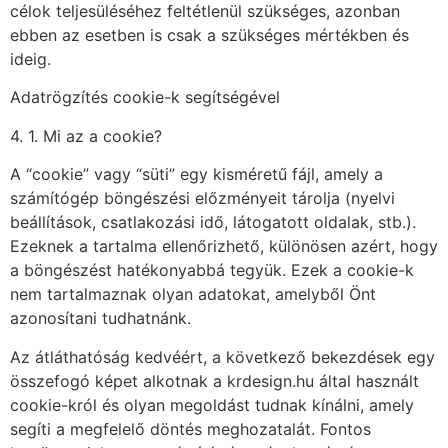
célok teljesüléséhez feltétlenül szükséges, azonban
ebben az esetben is csak a szükséges mértékben és
ideig.
Adatrögzítés cookie-k segítségével
4. 1. Mi az a cookie?
A “cookie” vagy “süti” egy kisméretű fájl, amely a
számítógép böngészési előzményeit tárolja (nyelvi
beállítások, csatlakozási idő, látogatott oldalak, stb.).
Ezeknek a tartalma ellenőrizhető, különösen azért, hogy
a böngészést hatékonyabbá tegyük. Ezek a cookie-k
nem tartalmaznak olyan adatokat, amelyből Önt
azonosítani tudhatnánk.
Az átláthatóság kedvéért, a következő bekezdések egy
összefogó képet alkotnak a krdesign.hu által használt
cookie-król és olyan megoldást tudnak kínálni, amely
segíti a megfelelő döntés meghozatalát. Fontos