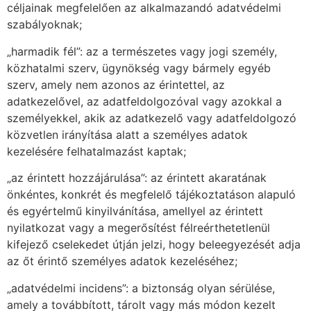
céljainak megfelelően az alkalmazandó adatvédelmi
szabályoknak;
„harmadik fél”: az a természetes vagy jogi személy,
közhatalmi szerv, ügynökség vagy bármely egyéb
szerv, amely nem azonos az érintettel, az
adatkezelővel, az adatfeldolgozóval vagy azokkal a
személyekkel, akik az adatkezelő vagy adatfeldolgozó
közvetlen irányítása alatt a személyes adatok
kezelésére felhatalmazást kaptak;
„az érintett hozzájárulása”: az érintett akaratának
önkéntes, konkrét és megfelelő tájékoztatáson alapuló
és egyértelmű kinyilvánítása, amellyel az érintett
nyilatkozat vagy a megerősítést félreérthetetlenül
kifejező cselekedet útján jelzi, hogy beleegyezését adja
az őt érintő személyes adatok kezeléséhez;
„adatvédelmi incidens”: a biztonság olyan sérülése,
amely a továbbított, tárolt vagy más módon kezelt