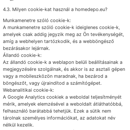
4.3. Milyen cookie-kat használ a homedepo.eu?
Munkamenetre szóló cookie-k:
A munkamenetre szóló cookie-k ideiglenes cookie-k,
amelyek csak addig jegyzik meg az Ön tevékenységét,
amíg a webhelyen tartózkodik, és a webböngésző
bezárásakor lejárnak.
Állandó cookie-k:
Az állandó cookie-k a weblapon belüli beállításainak a
megjegyzésére szolgálnak, és akkor is az asztali gépen
vagy a mobileszközön maradnak, ha bezárod a
böngészőt, vagy újraindítod a számítógépet.
Webanalitikai cookie-k:
A Google Analytics cookiek a weboldal teljesítményét
mérik, amelyek elemzésével a weboldalt átláthatóbbá,
felhasználó barátabbá tehetjük. Ezek a sütik nem
tárolnak személyes információkat, az adatokat név
nélkül kezelik.