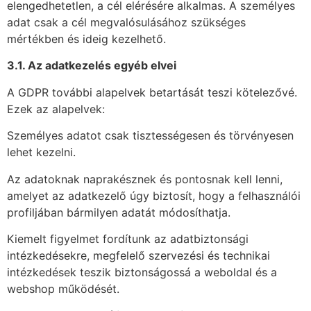
elengedhetetlen, a cél elérésére alkalmas. A személyes
adat csak a cél megvalósulásához szükséges
mértékben és ideig kezelhető.
3.1. Az adatkezelés egyéb elvei
A GDPR további alapelvek betartását teszi kötelezővé.
Ezek az alapelvek:
Személyes adatot csak tisztességesen és törvényesen
lehet kezelni.
Az adatoknak naprakésznek és pontosnak kell lenni,
amelyet az adatkezelő úgy biztosít, hogy a felhasználói
profiljában bármilyen adatát módosíthatja.
Kiemelt figyelmet fordítunk az adatbiztonsági
intézkedésekre, megfelelő szervezési és technikai
intézkedések teszik biztonságossá a weboldal és a
webshop működését.