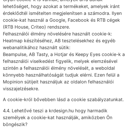
lehetőséget, hogy azokat a termékeket, amelyek iránt
érdeklődtél ismételten megjelenítsen a számodra. Ilyen
cookie-kat használ a Google, Facebook és RTB cégek
(RTB House, Criteo) rendszere.
Felhasználói élmény növelésére használt cookie-k:
Heatmap készítéséhez, AB tesztelésekhez és egyéb
webanalitikához használt sütik:
Beampulse, AB Tasty, a Hotjar és Keepy Eyes cookie-k a
felhasználói viselkedést figyelik, melyek elemzésével
szintén a felhasználói élmény növelését, a weboldal
könnyebb használhatóságát tudjuk elérni. Ezen felül a
Mopinion sütijeit használjuk az oldalon felhasználói
visszajelzésekre.
A cookie-król bővebben lásd a cookie szabályzatunkat.
4.4. Lehetővé teszi a krdesign.hu hogy harmadik
személyek a cookie-kat használják, amiközben Ön
böngészik?