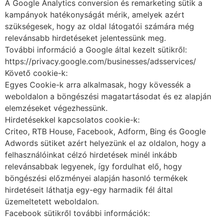
A Google Analytics conversion és remarketing sütik a
kampányok hatékonyságát mérik, amelyek azért
szükségesek, hogy az oldal látogatói számára még
relevánsabb hirdetéseket jelentessünk meg.
További információ a Google által kezelt sütikről:
https://privacy.google.com/businesses/adsservices/
Követő cookie-k:
Egyes Cookie-k arra alkalmasak, hogy kövessék a
weboldalon a böngészési magatartásodat és ez alapján
elemzéseket végezhessünk.
Hirdetésekkel kapcsolatos cookie-k:
Criteo, RTB House, Facebook, Adform, Bing és Google
Adwords sütiket azért helyezünk el az oldalon, hogy a
felhasználóinkat célzó hirdetések minél inkább
relevánsabbak legyenek, így fordulhat elő, hogy
böngészési előzményei alapján hasonló termékek
hirdetéseit láthatja egy-egy harmadik fél által
üzemeltetett weboldalon.
Facebook sütikről további információk: