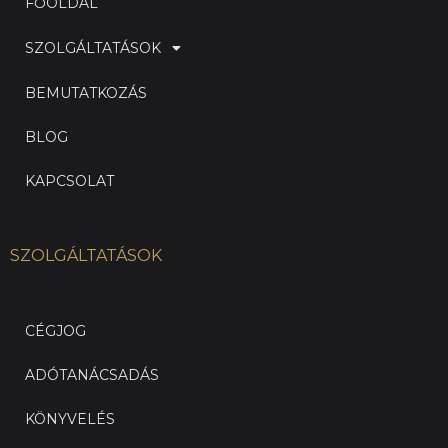
FŐOLDAL
SZOLGÁLTATÁSOK
BEMUTATKOZÁS
BLOG
KAPCSOLAT
SZOLGÁLTATÁSOK
CÉGJOG
ADÓTANÁCSADÁS
KÖNYVELÉS